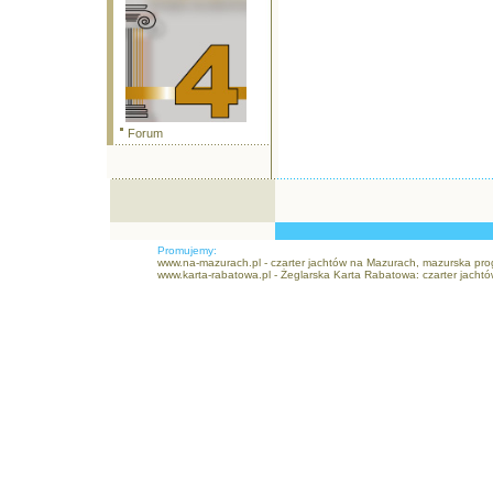
Forum
Promujemy:
www.na-mazurach.pl - czarter jachtów na Mazurach, mazurska pr
www.karta-rabatowa.pl - Żeglarska Karta Rabatowa: czarter jachtów